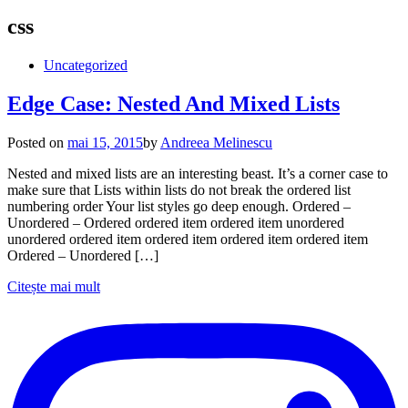
css
Uncategorized
Edge Case: Nested And Mixed Lists
Posted on
mai 15, 2015
by
Andreea Melinescu
Nested and mixed lists are an interesting beast. It’s a corner case to
make sure that Lists within lists do not break the ordered list
numbering order Your list styles go deep enough. Ordered –
Unordered – Ordered ordered item ordered item unordered
unordered ordered item ordered item ordered item ordered item
Ordered – Unordered […]
Citește mai mult