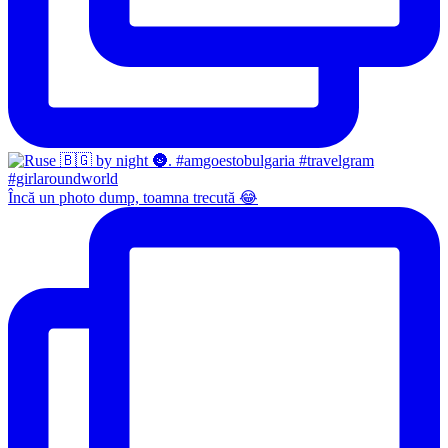
Încă un photo dump, toamna trecută 😂