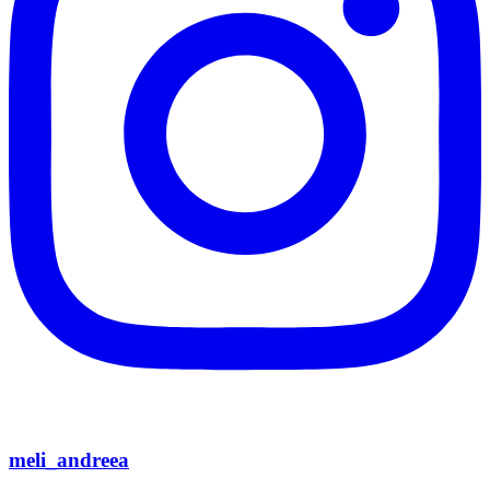
meli_andreea