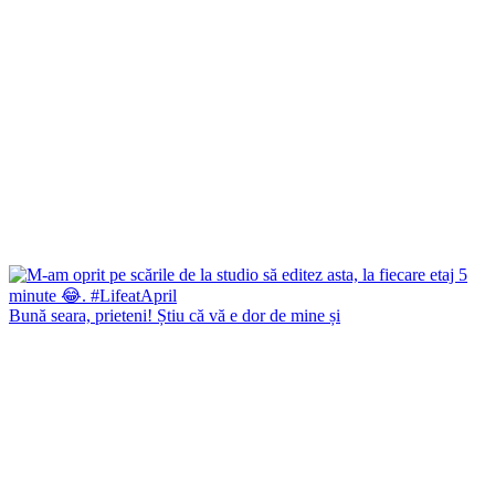
Bună seara, prieteni! Știu că vă e dor de mine și