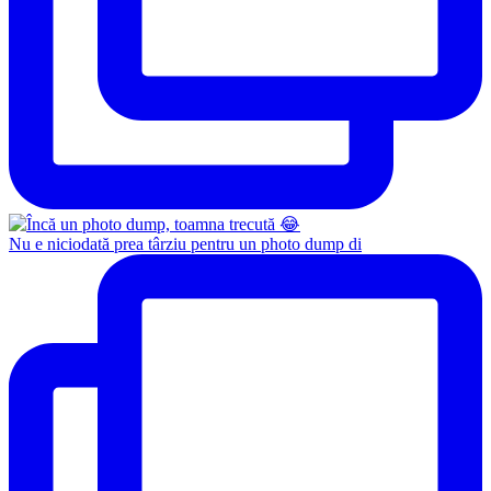
Nu e niciodată prea târziu pentru un photo dump di