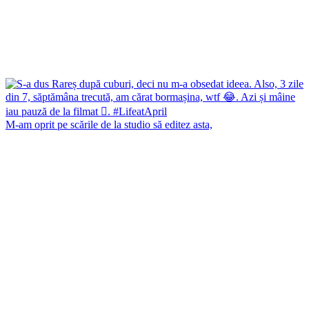
M-am oprit pe scările de la studio să editez asta,