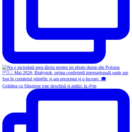
Grădina cu Sânziene este deschisă și astăzi, la @m