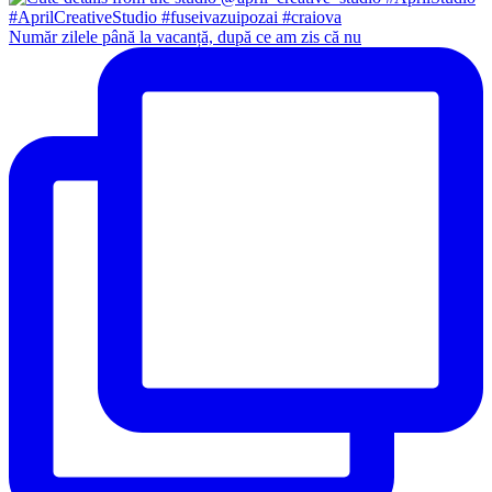
Număr zilele până la vacanță, după ce am zis că nu