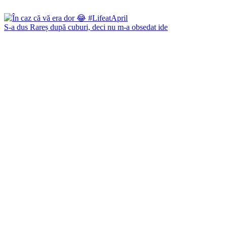
S-a dus Rareș după cuburi, deci nu m-a obsedat ide