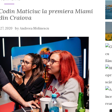
 Codin Maticiuc la premiera Miami
 din Craiova
by
 27, 2020
Andreea Melinescu