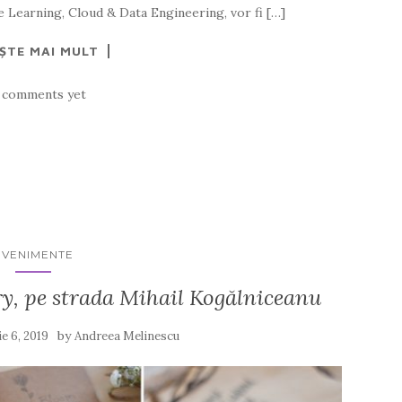
e Learning, Cloud & Data Engineering, vor fi […]
EȘTE MAI MULT
 comments yet
EVENIMENTE
ry, pe strada Mihail Kogălniceanu
by
e 6, 2019
Andreea Melinescu