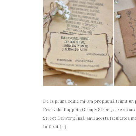
De la prima ediție mi-am propus să trimit un p
Festivalul Puppets Occupy Street, care stoarce
Street Delivery. Însă, anul acesta facultatea 
hotărât […]