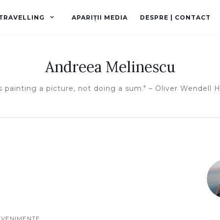
TRAVELLING
APARIȚII MEDIA
DESPRE | CONTACT
Andreea Melinescu
is painting a picture, not doing a sum." – Oliver Wendell
EVENIMENTE