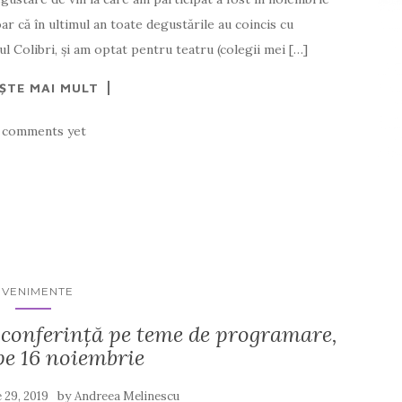
ar că în ultimul an toate degustările au coincis cu
ul Colibri, și am optat pentru teatru (colegii mei […]
EȘTE MAI MULT
 comments yet
EVENIMENTE
conferinţă pe teme de programare,
pe 16 noiembrie
by
 29, 2019
Andreea Melinescu