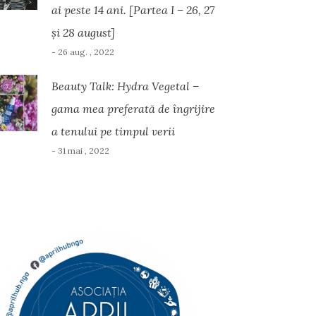
ai peste 14 ani. [Partea I – 26, 27
și 28 august]
- 26 aug. , 2022
Beauty Talk: Hydra Vegetal –
gama mea preferată de îngrijire
a tenului pe timpul verii
- 31 mai , 2022