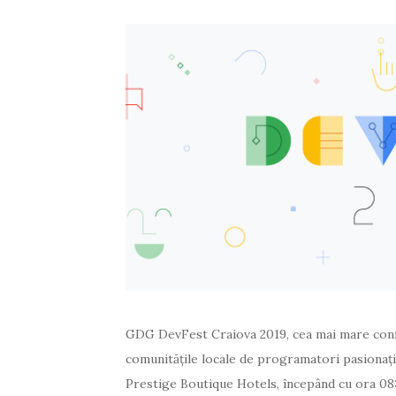
GDG DevFest Craiova 2019, cea mai mare con
comunitățile locale de programatori pasionați
Prestige Boutique Hotels, începând cu ora 08