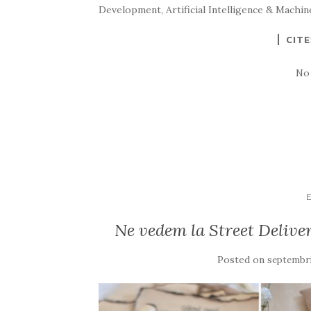
Development, Artificial Intelligence & Machin
CIT
No
Ne vedem la Street Delive
Posted on
septembri