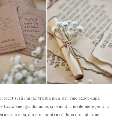
roiect și să îmi fac treaba mea, dar vine exact după
 toată energia din mine, și renunț la ideile mele pentru
mea (este a mea, din nou, pentru că după doi ani m-am