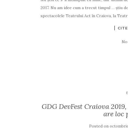
2017. Nu am idee cum a trecut timpul … știu do
spectacolele Teatrului Act în Craiova, la Teatr
CIT
No
GDG DevFest Craiova 2019, 
are loc 
Posted on
octombrie