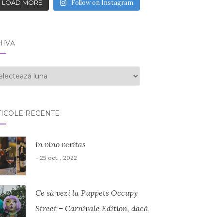
LOAD MORE
Follow on Instagram
HIVĂ
HIVĂ
TICOLE RECENTE
In vino veritas
- 25 oct. , 2022
Ce să vezi la Puppets Occupy
Street – Carnivale Edition, dacă