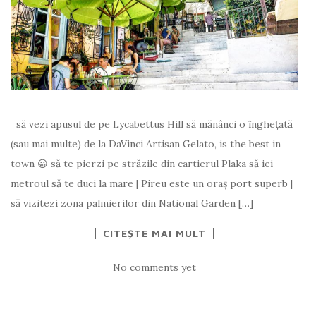
să vezi apusul de pe Lycabettus Hill să mănânci o înghețată
(sau mai multe) de la DaVinci Artisan Gelato, is the best in
town 😀 să te pierzi pe străzile din cartierul Plaka să iei
metroul să te duci la mare | Pireu este un oraș port superb |
să vizitezi zona palmierilor din National Garden […]
CITEȘTE MAI MULT
No comments yet