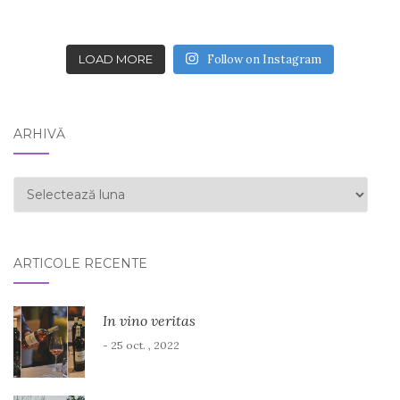
LOAD MORE
Follow on Instagram
ARHIVĂ
ARHIVĂ
ARTICOLE RECENTE
In vino veritas
- 25 oct. , 2022