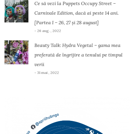
Ce să vezi la Puppets Occupy Street –
Carnivale Edition, dacă ai peste 14 ani.
[Partea I – 26, 27 și 28 august]
- 26 aug. , 2022
Beauty Talk: Hydra Vegetal – gama mea
preferată de îngrijire a tenului pe timpul
verii
- 31 mai , 2022