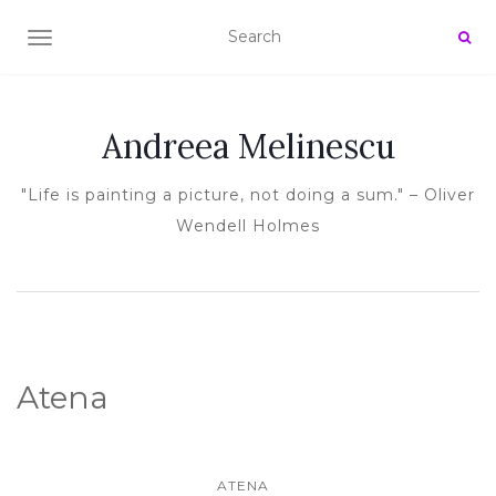
TOGGLE NAVIGATION
Andreea Melinescu
"Life is painting a picture, not doing a sum." – Oliver
Wendell Holmes
Atena
ATENA