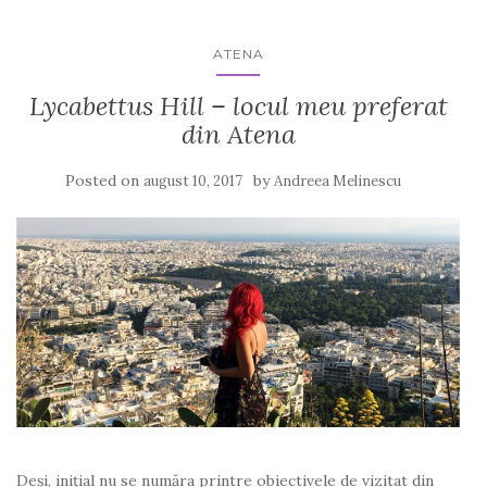
ATENA
Lycabettus Hill – locul meu preferat
din Atena
Posted on
by
august 10, 2017
Andreea Melinescu
Deși, inițial nu se număra printre obiectivele de vizitat din