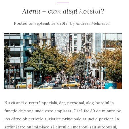
Atena – cum alegi hotelul?
Posted on
by
septembrie 7, 2017
Andreea Melinescu
Nu că ar fi o rețetă specială, dar, personal, aleg hotelul în
funcție de zona unde este amplasat. Dacă fac 30 de minute pe
jos către obiectivele turistice principale atunci e perfect. În
străinătate nu îmi place să circul cu metroul sau autobuzul,