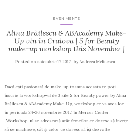
EVENIMENTE
Alina Brăilescu & ABAcademy Make-
Up vin în Craiova | 5 for Beauty
make-up workshop this November |
Posted on
by
noiembrie 17, 2017
Andreea Melinescu
Dacă ești pasionată de make-up toamna aceasta te poți
înscrie la workshop-ul de 3 zile 5 for Beauty power by Alina
Brăilescu & ABAcademy Make-Up, workshop ce va avea loc
în perioada 24-26 noiembrie 2017, în Mercur Center.
„Workshop-ul se adresează atât femeilor ce doresc să învețe
să se machieze, cât şi celor ce doresc să îşi dezvolte