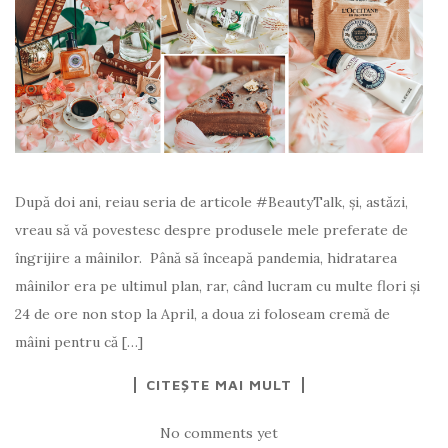
După doi ani, reiau seria de articole #BeautyTalk, și, astăzi,
vreau să vă povestesc despre produsele mele preferate de
îngrijire a mâinilor. Până să înceapă pandemia, hidratarea
mâinilor era pe ultimul plan, rar, când lucram cu multe flori și
24 de ore non stop la April, a doua zi foloseam cremă de
mâini pentru că […]
CITEȘTE MAI MULT
No comments yet