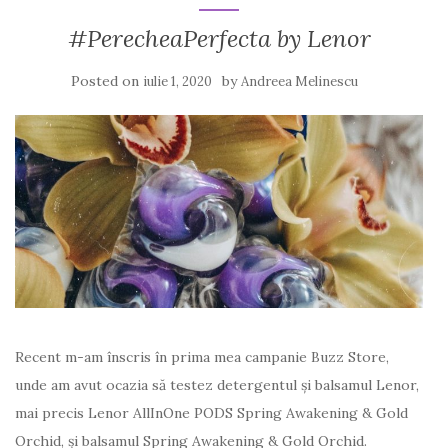
#PerecheaPerfecta by Lenor
Posted on
by
iulie 1, 2020
Andreea Melinescu
Recent m-am înscris în prima mea campanie Buzz Store,
unde am avut ocazia să testez detergentul și balsamul Lenor,
mai precis Lenor AllInOne PODS Spring Awakening & Gold
Orchid, și balsamul Spring Awakening & Gold Orchid.