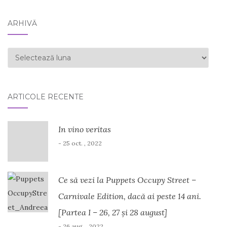
ARHIVĂ
ARHIVĂ
ARTICOLE RECENTE
In vino veritas
- 25 oct. , 2022
Ce să vezi la Puppets Occupy Street –
Carnivale Edition, dacă ai peste 14 ani.
[Partea I – 26, 27 și 28 august]
- 26 aug. , 2022