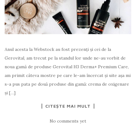
Anul acesta la Webstock au fost prezenți și cei de la
Gerovital, am trecut pe la standul lor unde ne-au vorbit de
noua gamă de produse Gerovital H3 Derma+ Premium Care,
am primit câteva mostre pe care le-am încercat și uite așa mi
s-a pus pata pe două produse din gamă: crema de oxigenare
și […]
CITEȘTE MAI MULT
No comments yet