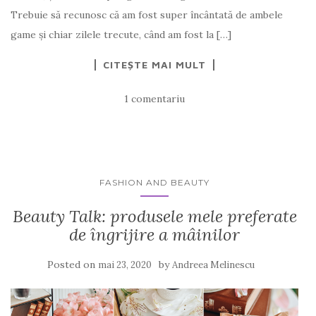
Trebuie să recunosc că am fost super încântată de ambele
game și chiar zilele trecute, când am fost la […]
CITEȘTE MAI MULT
1 comentariu
FASHION AND BEAUTY
Beauty Talk: produsele mele preferate
de îngrijire a mâinilor
Posted on
by
mai 23, 2020
Andreea Melinescu