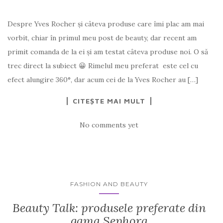
Despre Yves Rocher și câteva produse care îmi plac am mai
vorbit, chiar în primul meu post de beauty, dar recent am
primit comanda de la ei și am testat câteva produse noi. O să
trec direct la subiect 😀 Rimelul meu preferat este cel cu
efect alungire 360°, dar acum cei de la Yves Rocher au […]
CITEȘTE MAI MULT
No comments yet
FASHION AND BEAUTY
Beauty Talk: produsele preferate din
gama Sephora