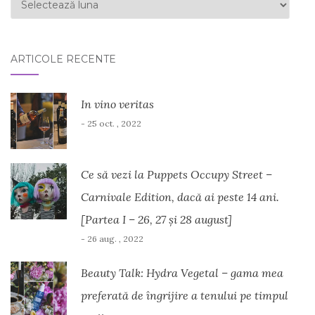
ARTICOLE RECENTE
In vino veritas
- 25 oct. , 2022
Ce să vezi la Puppets Occupy Street –
Carnivale Edition, dacă ai peste 14 ani.
[Partea I – 26, 27 și 28 august]
- 26 aug. , 2022
Beauty Talk: Hydra Vegetal – gama mea
preferată de îngrijire a tenului pe timpul