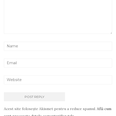
Acest site folosește Akismet pentru a reduce spamul.
Află cum
sunt procesate datele comentariilor tale
.