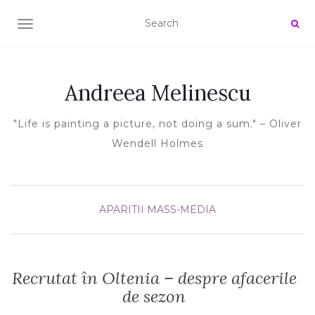
TOGGLE NAVIGATION
Andreea Melinescu
"Life is painting a picture, not doing a sum." – Oliver
Wendell Holmes
APARITII MASS-MEDIA
Recrutat în Oltenia – despre afacerile
de sezon