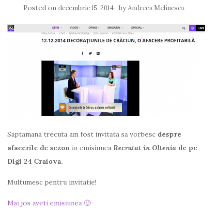
Posted on
by
decembrie 15, 2014
Andreea Melinescu
Saptamana trecuta am fost invitata sa vorbesc
despre
afacerile de sezon
in emisiunea
Recrutat in Oltenia
de pe
Digi 24 Craiova.
Multumesc pentru invitatie!
Mai jos aveti emisiunea 🙂