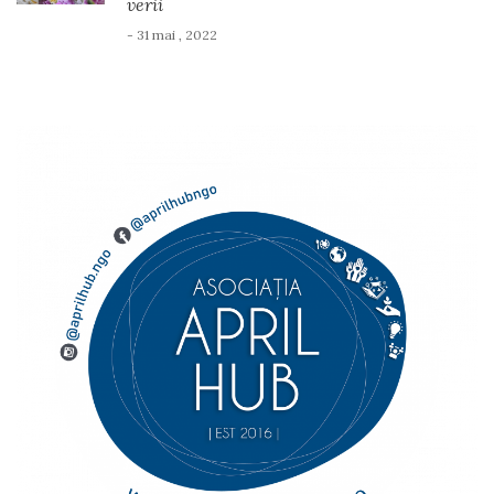
verii
- 31 mai , 2022