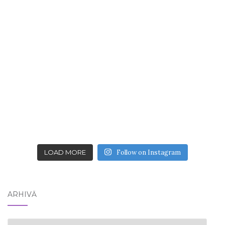
LOAD MORE
Follow on Instagram
ARHIVĂ
ARHIVĂ