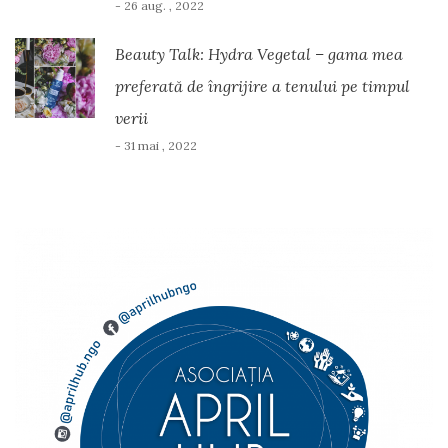
- 26 aug. , 2022
Beauty Talk: Hydra Vegetal – gama mea
preferată de îngrijire a tenului pe timpul
verii
- 31 mai , 2022