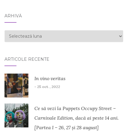
ARHIVĂ
ARHIVĂ
ARTICOLE RECENTE
In vino veritas
- 25 oct. , 2022
Ce să vezi la Puppets Occupy Street –
Carnivale Edition, dacă ai peste 14 ani.
[Partea I – 26, 27 și 28 august]