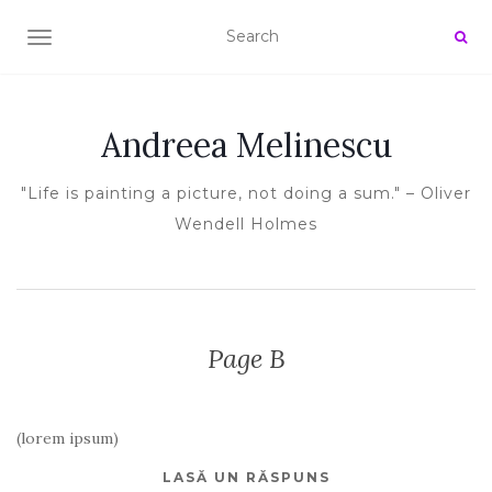
TOGGLE NAVIGATION
Andreea Melinescu
"Life is painting a picture, not doing a sum." – Oliver
Wendell Holmes
Page B
(lorem ipsum)
LASĂ UN RĂSPUNS