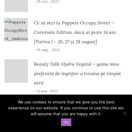
- 25 oct. , 2022
Ce să vezi la Puppets Occupy Street –
Carnivale Edition, dacă ai peste 14 ani.
[Partea I – 26, 27 și 28 august]
- 26 aug. , 2022
Beauty Talk: Hydra Vegetal – gama mea
preferată de îngrijire a tenului pe timpul
verii
- 31 mai , 2022
We use cookies to ensure that we give you the best
experience on our website. If you continue to use this site we
will assume that you are happy with it.
OK