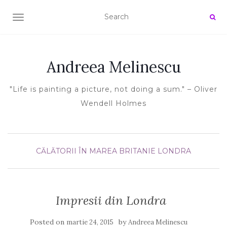
TOGGLE NAVIGATION
Andreea Melinescu
"Life is painting a picture, not doing a sum." – Oliver
Wendell Holmes
CĂLĂTORII
ÎN MAREA BRITANIE
LONDRA
Impresii din Londra
Posted on
by
martie 24, 2015
Andreea Melinescu