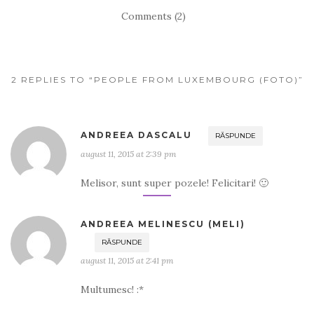
Comments (2)
2 REPLIES TO “PEOPLE FROM LUXEMBOURG (FOTO)”
ANDREEA DASCALU
RĂSPUNDE
august 11, 2015 at 2:39 pm
Melisor, sunt super pozele! Felicitari! 🙂
ANDREEA MELINESCU (MELI)
RĂSPUNDE
august 11, 2015 at 2:41 pm
Multumesc! :*