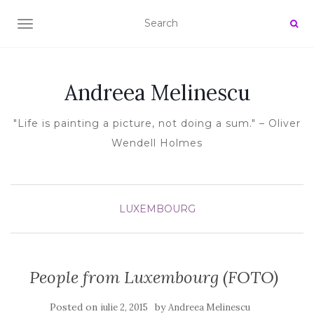
TOGGLE NAVIGATION
Andreea Melinescu
"Life is painting a picture, not doing a sum." – Oliver
Wendell Holmes
LUXEMBOURG
People from Luxembourg (FOTO)
Posted on
by
iulie 2, 2015
Andreea Melinescu