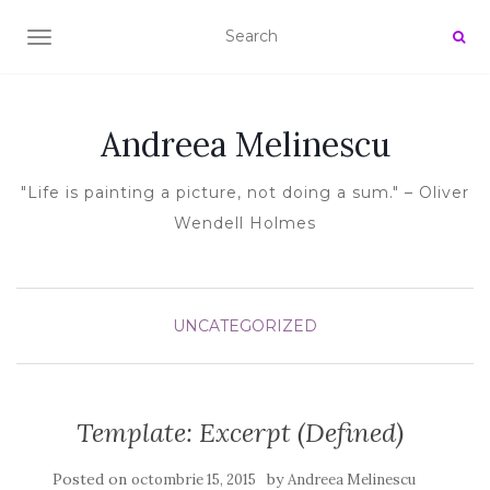
TOGGLE NAVIGATION
Andreea Melinescu
"Life is painting a picture, not doing a sum." – Oliver
Wendell Holmes
UNCATEGORIZED
Template: Excerpt (Defined)
Posted on
by
octombrie 15, 2015
Andreea Melinescu