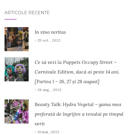
ARTICOLE RECENTE
In vino veritas
- 25 oct. , 2022
Ce să vezi la Puppets Occupy Street –
Carnivale Edition, dacă ai peste 14 ani.
[Partea I – 26, 27 și 28 august]
- 26 aug. , 2022
Beauty Talk: Hydra Vegetal – gama mea
preferată de îngrijire a tenului pe timpul
verii
- 31 mai , 2022