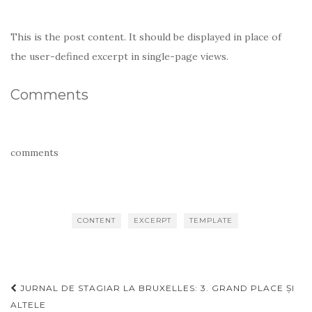
This is the post content. It should be displayed in place of
the user-defined excerpt in single-page views.
Comments
comments
CONTENT
EXCERPT
TEMPLATE
Navigare
JURNAL DE STAGIAR LA BRUXELLES: 3. GRAND PLACE ȘI
articole
ALTELE