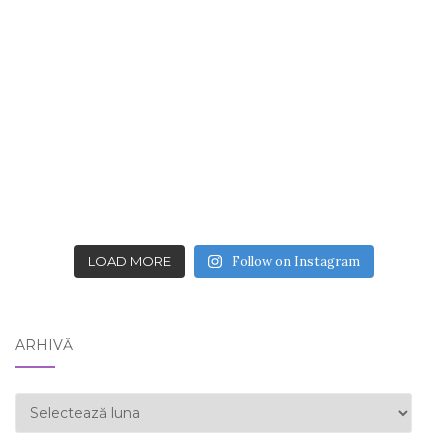
LOAD MORE
Follow on Instagram
ARHIVĂ
ARHIVĂ