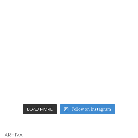
LOAD MORE
Follow on Instagram
ARHIVĂ