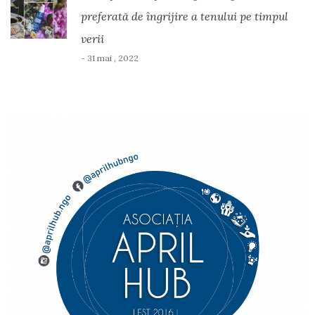
preferată de îngrijire a tenului pe timpul
verii
- 31 mai , 2022