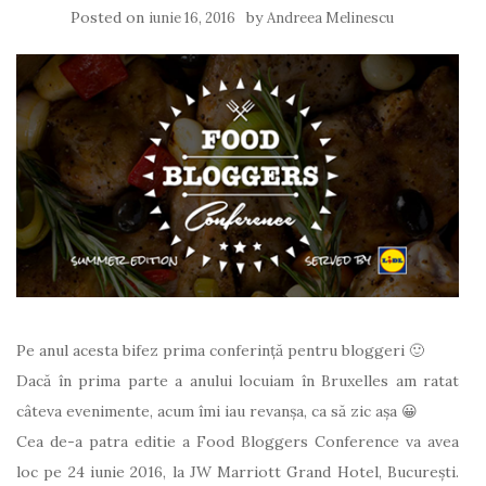
Posted on
by
iunie 16, 2016
Andreea Melinescu
Pe anul acesta bifez prima conferință pentru bloggeri 🙂
Dacă în prima parte a anului locuiam în Bruxelles am ratat
câteva evenimente, acum îmi iau revanșa, ca să zic așa 😀
Cea de-a patra editie a Food Bloggers Conference va avea
loc pe 24 iunie 2016, la JW Marriott Grand Hotel, București.