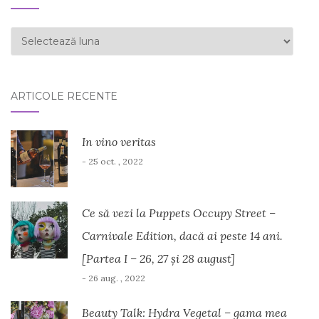
ARHIVĂ
ARTICOLE RECENTE
In vino veritas
- 25 oct. , 2022
Ce să vezi la Puppets Occupy Street –
Carnivale Edition, dacă ai peste 14 ani.
[Partea I – 26, 27 și 28 august]
- 26 aug. , 2022
Beauty Talk: Hydra Vegetal – gama mea