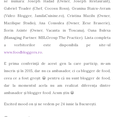
se numara: Joseph Hadad (Owner, Joseph Restaurant),
Gabriel Toader (Chef, Cocosu Rosu), Geanina Staicu-Avram
(Video Blogger, JamilaCuisine.ro), Cristina Mazilu (Owner,
Mazilique Studio), Ana Consulea (Owner, Zexe Braserie),
Sorin Axinte (Owner, Vacanta in Toscana), Oana Bulexa
(Managing Partner. MSLGroup The Practice). Lista completa
a vorbitorilor este disponibila pe site-ul
www.foodbloggers.ro
.
E prima conferință de acest gen la care particip, m-am
înscris și în 2015, dar nu ca ambasador, ci ca blogger de food,
ceea ce a fost greșit 😀 pentru că nu sunt blogger de food,
dar la momentul acela nu am realizat diferența dintre
ambasador și blogger food. Acum știu 😀
Excited mood on și ne vedem pe 24 iunie la București.