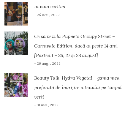
In vino veritas
- 25 oct. , 2022
Ce să vezi la Puppets Occupy Street –
Carnivale Edition, dacă ai peste 14 ani.
[Partea I – 26, 27 și 28 august]
- 26 aug. , 2022
Beauty Talk: Hydra Vegetal – gama mea
preferată de îngrijire a tenului pe timpul
verii
- 31 mai , 2022