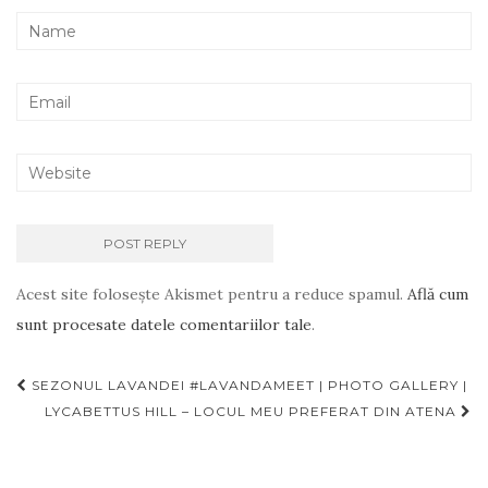
Acest site folosește Akismet pentru a reduce spamul.
Află cum
sunt procesate datele comentariilor tale
.
Navigare
SEZONUL LAVANDEI #LAVANDAMEET | PHOTO GALLERY |
articole
LYCABETTUS HILL – LOCUL MEU PREFERAT DIN ATENA