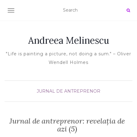
TOGGLE NAVIGATION
Andreea Melinescu
"Life is painting a picture, not doing a sum." – Oliver
Wendell Holmes
JURNAL DE ANTREPRENOR
Jurnal de antreprenor: revelația de
azi (5)